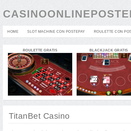
CASINOONLINEPOSTE
HOME
SLOT MACHINE CON POSTEPAY
ROULETTE CON PO
ROULETTE GRATIS
BLACKJACK GRATIS
TitanBet Casino