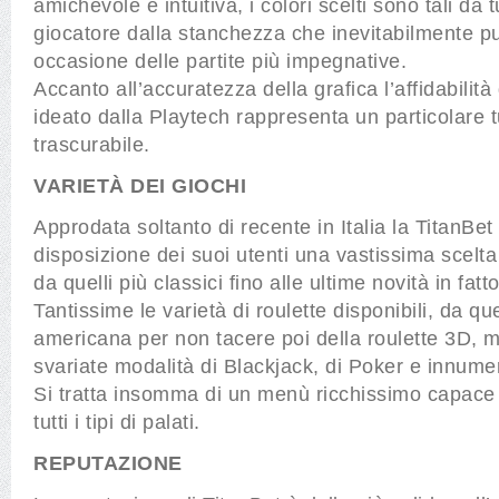
amichevole e intuitiva, i colori scelti sono tali da t
giocatore dalla stanchezza che inevitabilmente pu
occasione delle partite più impegnative.
Accanto all’accuratezza della grafica l’affidabilità
ideato dalla Playtech rappresenta un particolare tu
trascurabile.
VARIETÀ DEI GIOCHI
Approdata soltanto di recente in Italia la TitanBe
disposizione dei suoi utenti una vastissima scelta
da quelli più classici fino alle ultime novità in fat
Tantissime le varietà di roulette disponibili, da qu
americana per non tacere poi della roulette 3D,
svariate modalità di Blackjack, di Poker e innume
Si tratta insomma di un menù ricchissimo capace 
tutti i tipi di palati.
REPUTAZIONE